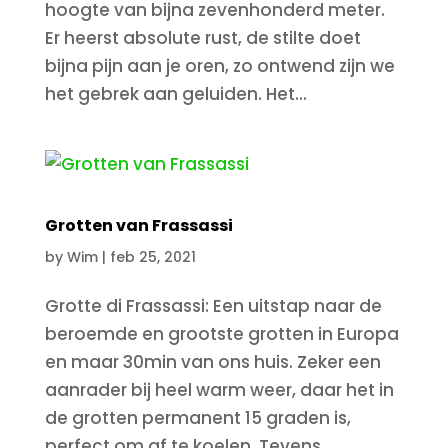
hoogte van bijna zevenhonderd meter.
Er heerst absolute rust, de stilte doet
bijna pijn aan je oren, zo ontwend zijn we
het gebrek aan geluiden. Het...
Grotten van Frassassi
by
Wim
|
feb 25, 2021
Grotte di Frassassi: Een uitstap naar de
beroemde en grootste grotten in Europa
en maar 30min van ons huis. Zeker een
aanrader bij heel warm weer, daar het in
de grotten permanent 15 graden is,
perfect om af te koelen. Tevens