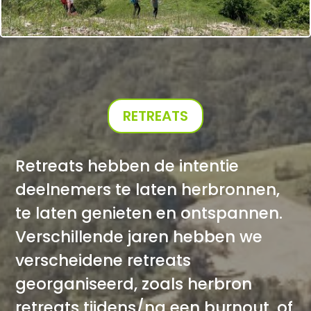
RETREATS
Retreats hebben de intentie
deelnemers te laten herbronnen,
te laten genieten en ontspannen.
Verschillende jaren hebben we
verscheidene retreats
georganiseerd, zoals herbron
retreats tijdens/na een burnout, of