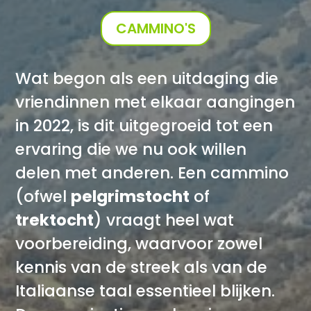
CAMMINO'S
Wat begon als een uitdaging die
vriendinnen met elkaar aangingen
in 2022, is dit uitgegroeid tot een
ervaring die we nu ook willen
delen met anderen. Een cammino
(ofwel
pelgrimstocht
of
trektocht
) vraagt heel wat
voorbereiding, waarvoor zowel
kennis van de streek als van de
Italiaanse taal essentieel blijken.