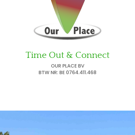
Time Out & Connect
OUR PLACE BV
BTW NR: BE 0764.411.468