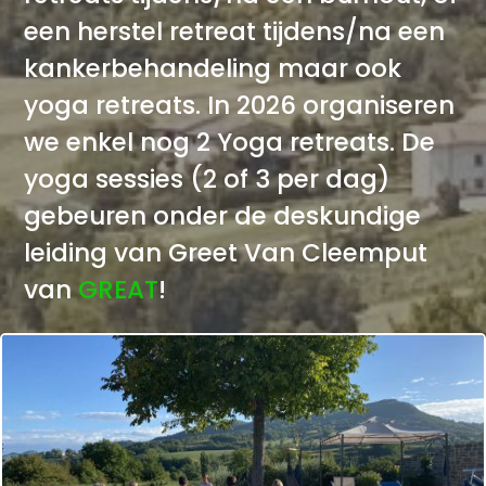
een herstel retreat tijdens/na een
kankerbehandeling maar ook
yoga retreats. In 2026 organiseren
we enkel nog 2 Yoga retreats. De
yoga sessies (2 of 3 per dag)
gebeuren onder de deskundige
leiding van Greet Van Cleemput
van
GREAT
!