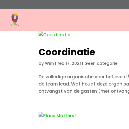
Coordinatie
by
Wim
|
feb 17, 2021
|
Geen categorie
De volledige organisatie voor het even
de team lead. Wat houdt deze organisati
ontvangst van de gasten (met ontvangst