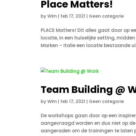
Place Matters!
by
Wim
|
feb 17, 2021
|
Geen categorie
PLACE Matters! Dit alles gaat door op ee
locatie, in een huiselijke setting, midde
Marken – Italie een locatie bestaande ui
Team Building @ 
by
Wim
|
feb 17, 2021
|
Geen categorie
De workshops gaan door op een inspirere
aangevraagd worden en dus niet op de l
aangeraden om de trainingen te laten p