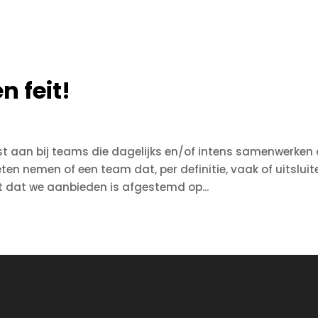
n feit!
st aan bij teams die dagelijks en/of intens samenwerken 
n nemen of een team dat, per definitie, vaak of uitslui
 dat we aanbieden is afgestemd op...