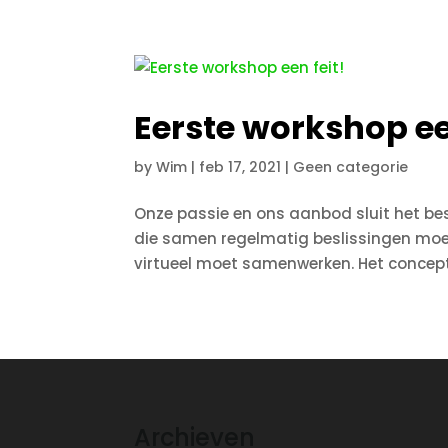
Eerste workshop ee
by
Wim
|
feb 17, 2021
|
Geen categorie
Onze passie en ons aanbod sluit het be
die samen regelmatig beslissingen moete
virtueel moet samenwerken. Het concept
Archieven