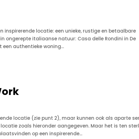
n inspirerende locatie: een unieke, rustige en betaalbare
n in ongerepte italiaanse natuur: Casa delle Rondini in De
t een authentieke woning...
Work
nde locatie (zie punt 2), maar kunnen ook als aparte se
ocatie zoals hieronder aangegeven. Maar het is ten ster
laatsvinden op een inspirerende...