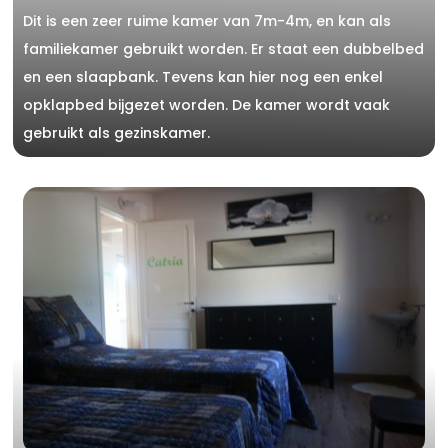
Dit is een zeer ruime kamer van 7m-4m, en kan als
familiekamer gebruikt worden. Er staat een dubbelbed
en een slaapbank. Tevens kan hier nog een enkel
opklapbed bijgezet worden. De kamer wordt vaak
gebruikt als gezinskamer.