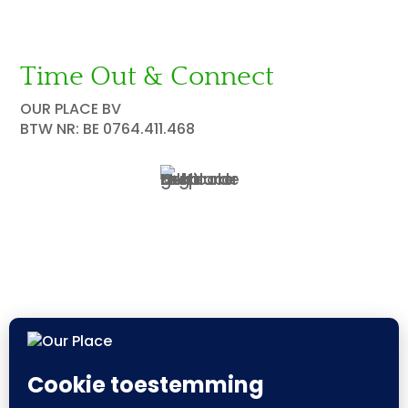
Time Out & Connect
OUR PLACE BV
BTW NR: BE 0764.411.468