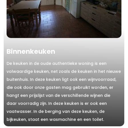
Binnenkeuken
De keuken in de oude authentieke woning is een
volwaardige keuken, net zoals de keuken in het nieuwe
buitenhuis. In deze keuken ligt ook een wijnvoorraad,
die ook door onze gasten mag gebruikt worden, er
hangt een prijslijst van de verschillende wijnen die
daar voorradig zijn. In deze keuken is er ook een
vaatwasser. In de berging van deze keuken, de
bijkeuken, staat een wasmachine en een toilet.