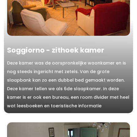
Soggiorno - zithoek kamer
Deze kamer was de oorspronkelijke woonkamer en is
nog steeds ingericht met zetels. Van de grote
slaapbank kan zo een dubbel bed gemaakt worden.
Deze kamer tellen we als 6de slaapkamer. In deze
kamer is er ook een bureau, een room divider met heel
wat leesboeken en toeristische informatie