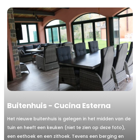
Buitenhuis - Cucina Esterna
Het nieuwe buitenhuis is gelegen in het midden van de
tuin en heeft een keuken (niet te zien op deze foto),
een eethoek en een zithoek. Tevens een berging en