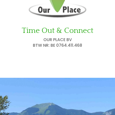
Time Out & Connect
OUR PLACE BV
BTW NR: BE 0764.411.468