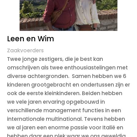
Leen en Wim
Zaakvoerders
Twee jonge zestigers, die je best kan
omschrijven als twee enthousiastelingen met
diverse achtergronden. Samen hebben we 6
kinderen grootgebracht en ondertussen zijn er
ook de eerste kleinkinderen. Beiden hebben
we vele jaren ervaring opgebouwd in
verschillende management functies in een
internationale multinational. Tevens hebben
we al jaren een enorme passie voor Italië en
hebben daar een plek waar we ons geweldig