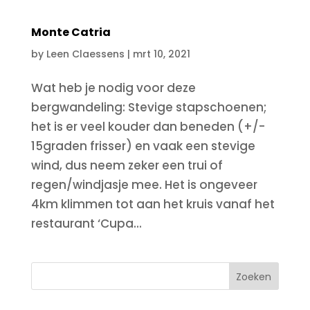
Monte Catria
by
Leen Claessens
|
mrt 10, 2021
Wat heb je nodig voor deze
bergwandeling: Stevige stapschoenen;
het is er veel kouder dan beneden (+/-
15graden frisser) en vaak een stevige
wind, dus neem zeker een trui of
regen/windjasje mee. Het is ongeveer
4km klimmen tot aan het kruis vanaf het
restaurant ‘Cupa...