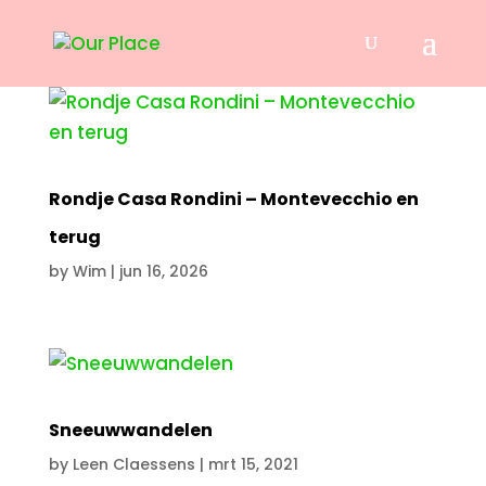
Rondje Casa Rondini – Montevecchio en
terug
by
Wim
|
jun 16, 2026
Sneeuwwandelen
by
Leen Claessens
|
mrt 15, 2021