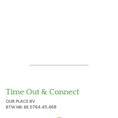
Time Out & Connect
OUR PLACE BV
BTW NR: BE 0764.411.468