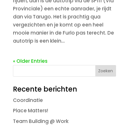
rijden, dan is de autotrip via de SP111 (Via
Provinciale) een echte aanrader, je rijdt
dan via Tarugo. Het is prachtig qua
vergezichten en je komt op een heel
mooie manier in de Furlo pas terecht. De
autotrip is een klein...
« Older Entries
Recente berichten
Coordinatie
Place Matters!
Team Building @ Work