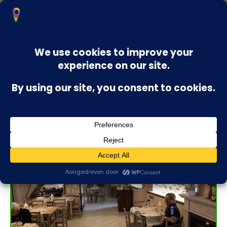
La Cantina Sociale in Cantiano