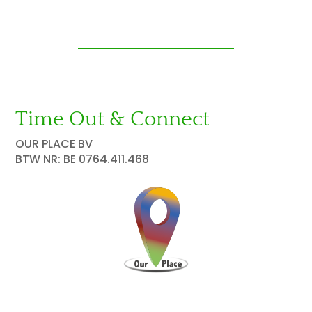
Time Out & Connect
OUR PLACE BV
BTW NR: BE 0764.411.468